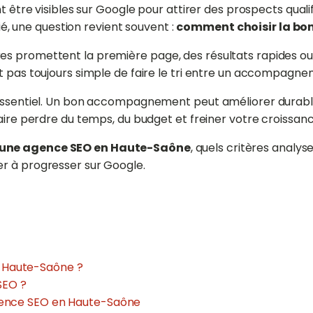
ent être visibles sur Google pour attirer des prospects qua
fié, une question revient souvent :
comment choisir la bo
es promettent la première page, des résultats rapides ou
t pas toujours simple de faire le tri entre un accompagnem
essentiel. Un bon accompagnement peut améliorer durableme
faire perdre du temps, du budget et freiner votre croissanc
 une agence SEO en Haute-Saône
, quels critères analys
er à progresser sur Google.
n Haute-Saône ?
SEO ?
 agence SEO en Haute-Saône