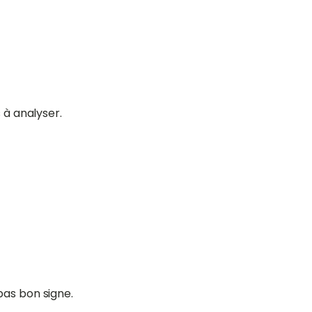
s à analyser.
pas bon signe.