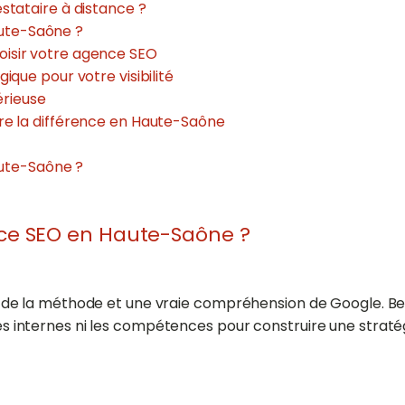
estataire à distance ?
ute-Saône ?
oisir votre agence SEO
ique pour votre visibilité
rieuse
ire la différence en Haute-Saône
ute-Saône ?
nce SEO en Haute-Saône ?
e la méthode et une vraie compréhension de Google. Bea
rces internes ni les compétences pour construire une straté