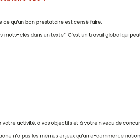
 ce qu’un bon prestataire est censé faire.
mots-clés dans un texte”. C’est un travail global qui peut 
tre activité, à vos objectifs et à votre niveau de concu
Saône n’a pas les mêmes enjeux qu’un e-commerce nationa