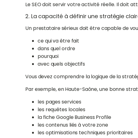
Le SEO doit servir votre activité réelle. Il doit a
2. La capacité à définir une stratégie clai
Un prestataire sérieux doit être capable de vo
ce qui va être fait
dans quel ordre
pourquoi
avec quels objectifs
Vous devez comprendre la logique de la stratég
Par exemple, en Haute-Saône, une bonne stratégi
les pages services
les requêtes locales
la fiche Google Business Profile
les contenus liés à votre zone
les optimisations techniques prioritaires