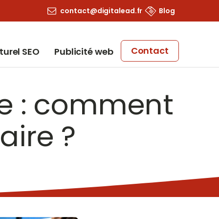
contact@digitalead.fr
Blog
Contact
turel SEO
Publicité web
e : comment
aire ?