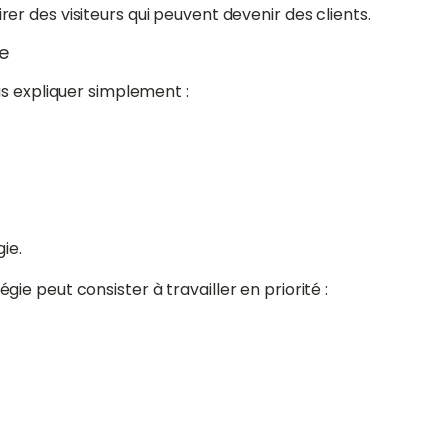
ttirer des visiteurs qui peuvent devenir des clients.
re
us expliquer simplement :
ie.
e peut consister à travailler en priorité :