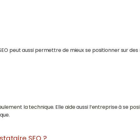
 SEO peut aussi permettre de mieux se positionner sur de
ement la technique. Elle aide aussi l’entreprise à se pos
que.
stataire SEO ?