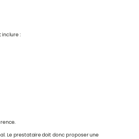
inclure :
rrence.
l. Le prestataire doit donc proposer une