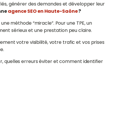
lifiés, générer des demandes et développer leur
nne
agence SEO en Haute-Saône
?
 une méthode “miracle”. Pour une TPE, un
ent sérieux et une prestation peu claire.
nt votre visibilité, votre trafic et vos prises
e.
er, quelles erreurs éviter et comment identifier